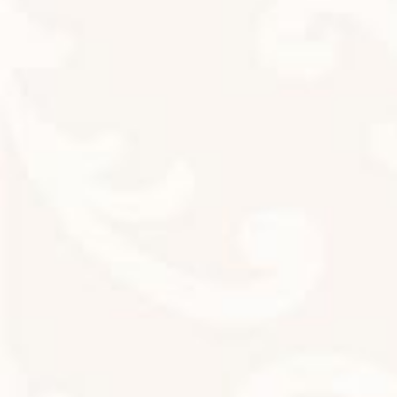
＼お気軽にお問合せください♪／
ご予約はこちら
Facebook
X
Bluesky
Threads
Hatena
LINE
Copy
お知らせ
カテゴリー