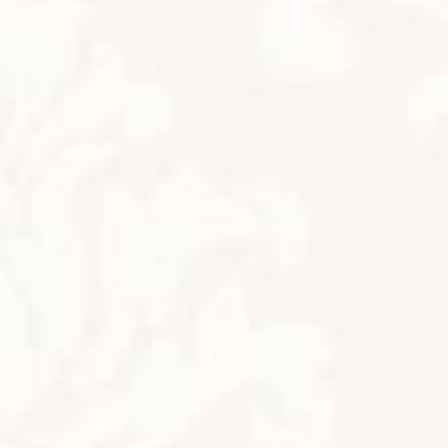
前の記事
体質改善モニター様募集します！
2024年11月14日
次の記事
紅白のポインセチア