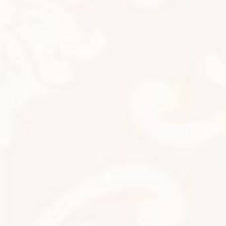
2024年12月3日
最近の投稿
新メニューのお知らせ
新着!!
お知らせ
2026年8月1日
リフレッシュ
新着!!
お知らせ
2026年7月31日
今日は七夕
お知らせ
2026年7月7日