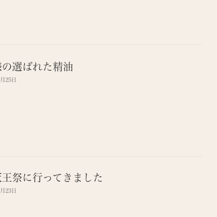
様の選ばれた精油
7月25日
天王祭に行ってきました
7月23日