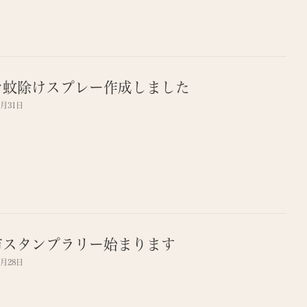
マ蚊除けスプレー作成しました
7月31日
市スタンプラリー始まります
7月28日