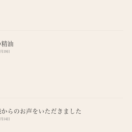
の精油
7月19日
様からのお声をいただきました
7月14日