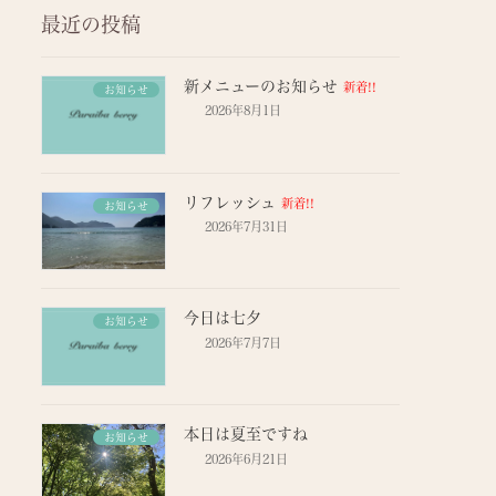
最近の投稿
新メニューのお知らせ
新着!!
お知らせ
2026年8月1日
リフレッシュ
新着!!
お知らせ
2026年7月31日
今日は七夕
お知らせ
2026年7月7日
本日は夏至ですね
お知らせ
2026年6月21日