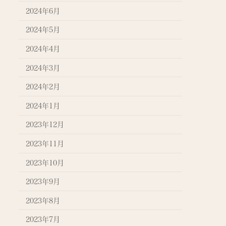
2024年6月
2024年5月
2024年4月
2024年3月
2024年2月
2024年1月
2023年12月
2023年11月
2023年10月
2023年9月
2023年8月
2023年7月