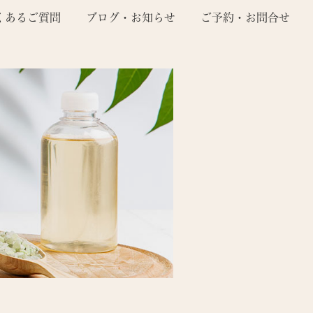
くあるご質問
ブログ・お知らせ
ご予約・お問合せ