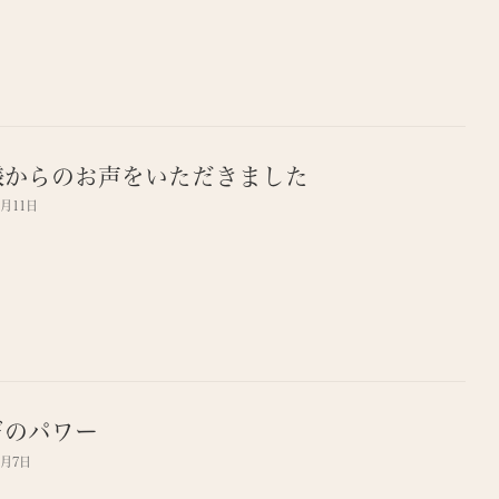
様からのお声をいただきました
7月11日
ギのパワー
7月7日