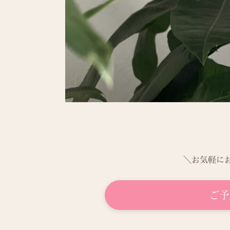
＼お気軽に
ご予