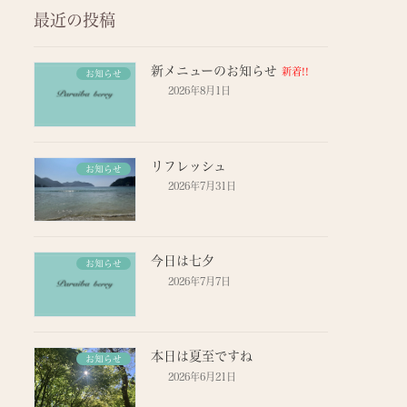
最近の投稿
新メニューのお知らせ
新着!!
お知らせ
2026年8月1日
リフレッシュ
お知らせ
2026年7月31日
今日は七夕
お知らせ
2026年7月7日
本日は夏至ですね
お知らせ
2026年6月21日